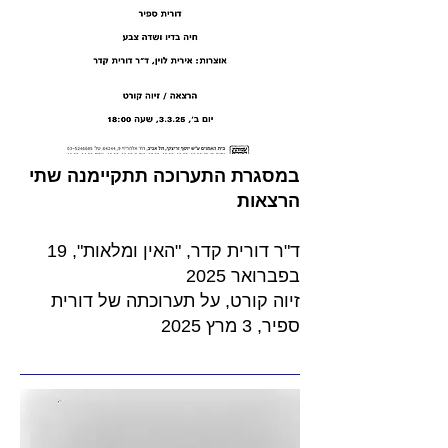
העבודות אוצרות בחובן רגעי שקט וסערה.
במסגרת התערוכה תתקיימנה שתי
הרצאות
ד"ר דורית קדר, "האין ומלאות", 19
בפברואר 2025
שותפי גורל.
זיוה קורט, על תערוכתה של דורית
ספיר, 3 מרץ 2025