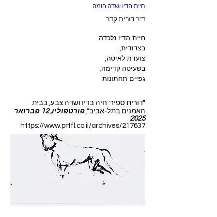
חיית הדיו ושדה הומה
ד"ר דורית קדר
"דורית ספיר: חיה בדיו ושדה צבע, בבית
האמנים בתל-אביב",
פורטפוליו, 12 פברואר
2025
https://www.prtfl.co.il/archives/217637