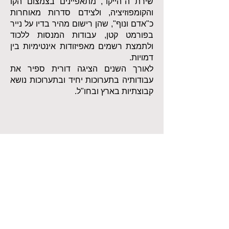
שירת ה"הייקו", מתאפיינים בצמצום הקו
והקומפוזיציה, ולצידם סדרות מאוחרות
כ"אדם ונוף", שהן רישום מהיר בדיו על נייר
בפורמט קטן, עבודות המנסות ללכוד
ולתמצת רשמים מאפיזודות אינטימיות בין
דמויות.
לאורך השנים הציגה דורית ספיר את
עבודותיה בתערוכות יחיד ובתערוכות נושא
קבוצתיות בארץ ובחו"ל.