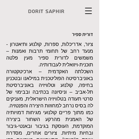
Dorit Saphir
דורית ספיר
ציור, אדריכלות, ספרות, קולנוע ותיאטרון -
מנעד רחב של תחומי תרבות ואמנות –
משמשים לדורית ספיר מעין פלטה
תוכנית-ויזואלית לעבודותיה.
השכלתה האקדמית – ארכיטקטורה
באוניברסיטה הפוליטכנית במילאנו ובטכניון
בחיפה, קולנוע וטלוויזיה באוניברסיטת
תל-אביב – וניסיונה בכתיבה ובבימוי של
סרטי תעודה בטלוויזיה הישראלית, מעניקים
לה בסיס נרחב למחוזות היצירה והפנטזיה.
כמו מתוך פריים קולנועי מגיחות דמויותיה
של האמנית מהרקע השחור ביצירה
המוקדמת, העוסקת בגיבור ובאנטי-גיבור
ובחיות מיתיות. ציורים אחרים, מסדרת